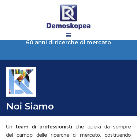
60 anni di ricerche di mercato
Noi Siamo
Un
team di professionisti
che opera da sempre
del campo delle ricerche di mercato, costruendo