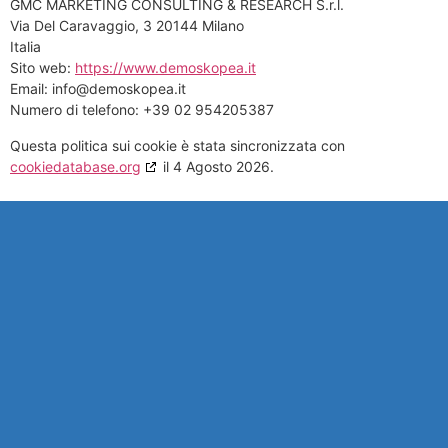
GMC MARKETING CONSULTING & RESEARCH S.r.l.
Via Del Caravaggio, 3 20144 Milano
Italia
Sito web:
https://www.demoskopea.it
Email:
info@demoskopea.it
Numero di telefono: +39 02 954205387
Questa politica sui cookie è stata sincronizzata con
cookiedatabase.org
il 4 Agosto 2026.