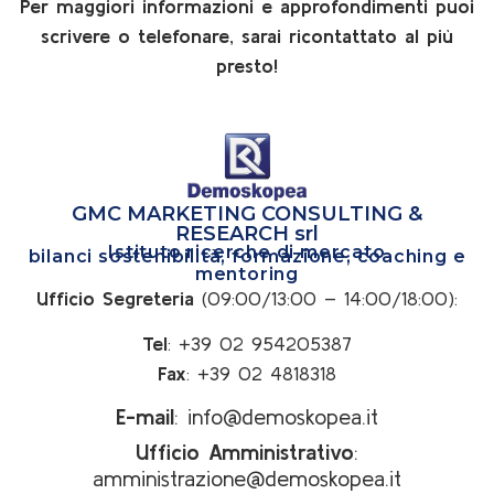
Per maggiori informazioni e approfondimenti puoi
scrivere o telefonare, sarai ricontattato al più
presto!
GMC MARKETING CONSULTING &
RESEARCH srl
Istituto ricerche di mercato
bilanci sostenibilità, formazione, coaching e
mentoring
Ufficio Segreteria
(09:00/13:00 – 14:00/18:00):
Tel
: +39 02 954205387
Fax
: +39 02 4818318
E-mail
:
info@demoskopea.it
Ufficio Amministrativo
:
amministrazione@demoskopea.it