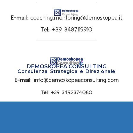
E-mail
:
coaching.mentoring@demoskopea.it
Tel
: +39 3487119910
DEMOSKOPEA CONSULTING
Consulenza Strategica e Direzionale
E-mail
:
info@demoskopeaconsulting.com
Tel
:
+39 3492374080