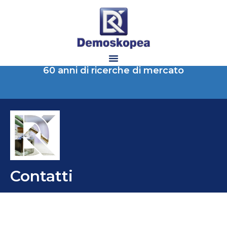
60 anni di ricerche di mercato
Contatti